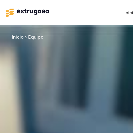
Inic
Inicio
>
Equipo