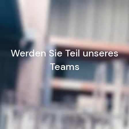
Werden Sie Teil unseres
Teams