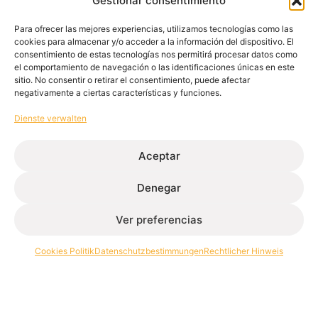
Gestionar consentimiento
Para ofrecer las mejores experiencias, utilizamos tecnologías como las
cookies para almacenar y/o acceder a la información del dispositivo. El
consentimiento de estas tecnologías nos permitirá procesar datos como
el comportamiento de navegación o las identificaciones únicas en este
sitio. No consentir o retirar el consentimiento, puede afectar
negativamente a ciertas características y funciones.
Dienste verwalten
Aceptar
Denegar
Ver preferencias
Cookies Politik
Datenschutzbestimmungen
Rechtlicher Hinweis