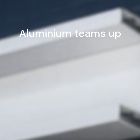
Aluminium teams up