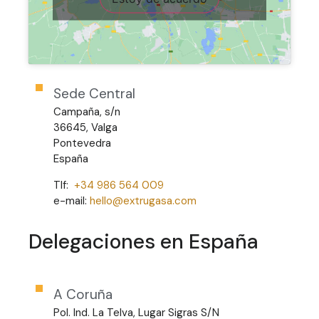
Sede Central
Campaña, s/n
36645, Valga
Pontevedra
España
Tlf:
+34 986 564 009
e-mail:
hello@extrugasa.com
Delegaciones en España
A Coruña
Pol. Ind. La Telva, Lugar Sigras S/N