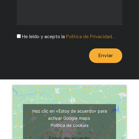
He leído y acepto la
Política de Privacidad
.
Enviar
Haz clic en «Estoy de acuerdo» para
activar Google maps
Política de cookies
Estoy de acuerdo