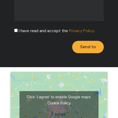
I have read and accept the
Privacy Policy
.
Send to
Click 'I agree' to enable Google maps
Cookie Policy
I agree