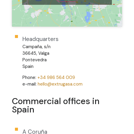
Headquarters
Campaña, s/n
36645, Valga
Pontevedra
Spain
Phone:
+34 986 564 009
e-mail:
hello@extrugasa.com
Commercial offices in
Spain
A Coruña