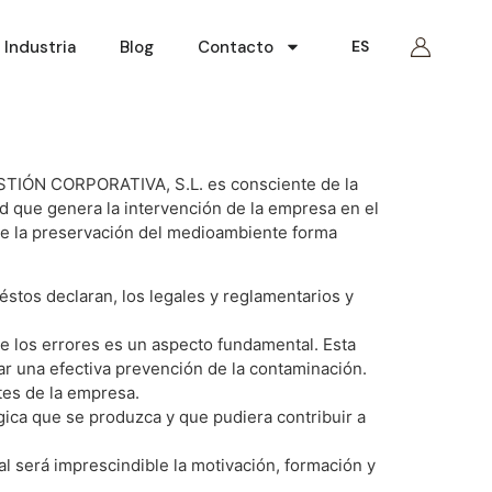
Industria
Blog
Contacto
ES
TIÓN CORPORATIVA, S.L. es consciente de la
dad que genera la intervención de la empresa en el
que la preservación del medioambiente forma
 éstos declaran, los legales y reglamentarios y
 de los errores es un aspecto fundamental. Esta
ar una efectiva prevención de la contaminación.
tes de la empresa.
ica que se produzca y que pudiera contribuir a
al será imprescindible la motivación, formación y