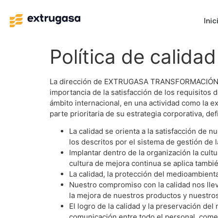
Inic
Política de calida
La dirección de EXTRUGASA TRANSFORMACIÓN S.
importancia de la satisfacción de los requisitos 
ámbito internacional, en una actividad como la 
parte prioritaria de su estrategia corporativa, de
La calidad se orienta a la satisfacción de n
los descritos por el sistema de gestión de l
Implantar dentro de la organización la cult
cultura de mejora continua se aplica tambi
La calidad, la protección del medioambienta
Nuestro compromiso con la calidad nos lle
la mejora de nuestros productos y nuestro
El logro de la calidad y la preservación de
comunicación entre todo el personal, come