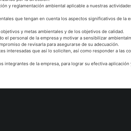
ón y reglamentación ambiental aplicable a nuestras actividades
ntales que tengan en cuenta los aspectos significativos de la 
objetivos y metas ambientales y de los objetivos de calidad.
odo el personal de la empresa y motivar a sensibilizar ambiental
ompromiso de revisarla para asegurarse de su adecuación.
artes interesadas que así lo soliciten, así como responder a la
s integrantes de la empresa, para lograr su efectiva aplicación