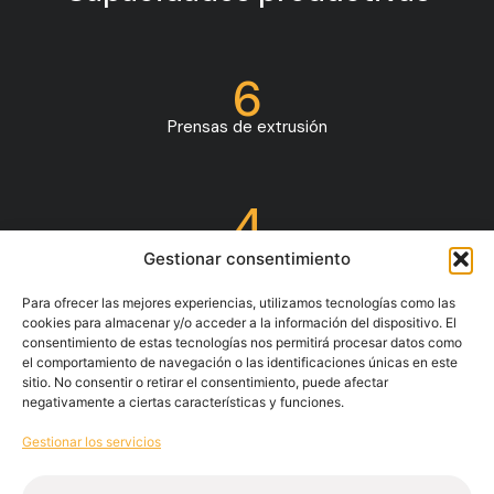
6
Prensas de extrusión
4
Plantas de anodizado automatizadas
Gestionar consentimiento
Para ofrecer las mejores experiencias, utilizamos tecnologías como las
cookies para almacenar y/o acceder a la información del dispositivo. El
4
consentimiento de estas tecnologías nos permitirá procesar datos como
el comportamiento de navegación o las identificaciones únicas en este
Plantas de lacado vert. + horiz.
sitio. No consentir o retirar el consentimiento, puede afectar
negativamente a ciertas características y funciones.
Gestionar los servicios
4