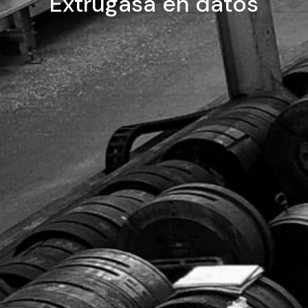
Extrugasa en datos