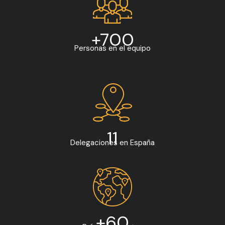
+700
Personas en el equipo
11
Delegaciones en España
+60