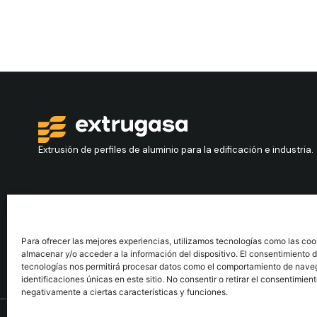
Extrusión de perfiles de aluminio para la edificación e industria.
Contacto
Sígueno
+34 986 564 009
Para ofrecer las mejores experiencias, utilizamos tecnologías como las coo
almacenar y/o acceder a la información del dispositivo. El consentimiento 
tecnologías nos permitirá procesar datos como el comportamiento de nave
identificaciones únicas en este sitio. No consentir o retirar el consentimien
negativamente a ciertas características y funciones.