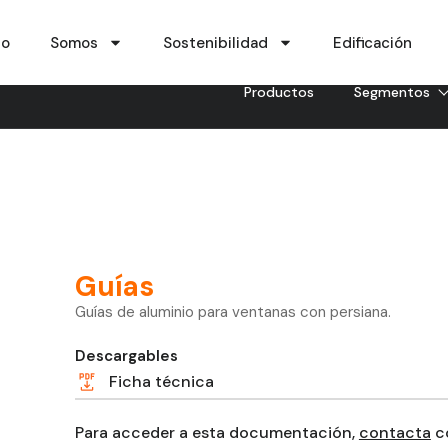
io
Somos
Sostenibilidad
Edificación
Productos
Segmentos
Guías
Guías de aluminio para ventanas con persiana.
Descargables
Ficha técnica
Para acceder a esta documentación,
contacta
co