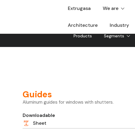
Extrugasa
We are
Architecture
Industry
Products
Segments
Guides
Aluminum guides for windows with shutters.
Downloadable
Sheet