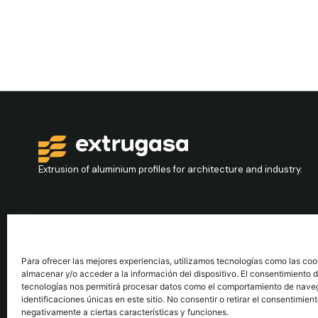
Extrusion of aluminium profiles for architecture and industry.
Contact
+34 986 564 009
Para ofrecer las mejores experiencias, utilizamos tecnologías como las coo
almacenar y/o acceder a la información del dispositivo. El consentimiento 
tecnologías nos permitirá procesar datos como el comportamiento de nave
identificaciones únicas en este sitio. No consentir o retirar el consentimien
negativamente a ciertas características y funciones.