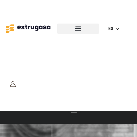
ES
Industria