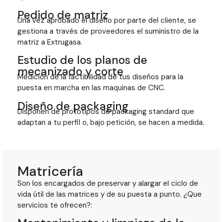
Pedido de matriz
Una vez aprobado el diseño por parte del cliente, se
gestiona a través de proveedores el suministro de la
matriz a Extrugasa.
Estudio de los planos de
mecanizado y corte
Medición de la factibilidad de tus diseños para la
puesta en marcha en las maquinas de CNC.
Diseño de packaging
Disponen de prototipos de packaging standard que
adaptan a tu perfil o, bajo petición, se hacen a medida.
Matricería
Son los encargados de preservar y alargar el ciclo de
vida útil de las matrices y de su puesta a punto. ¿Que
servicios te ofrecen?: