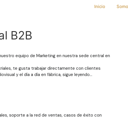
Inicio
Somo
al B2B
uestro equipo de Marketing en nuestra sede central en
riales, te gusta trabajar directamente con clientes
visual y el día a día en fábrica, sigue leyendo…
ales, soporte a la red de ventas, casos de éxito con