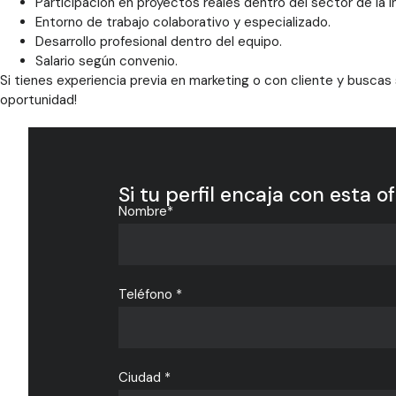
Participación en proyectos reales dentro del sector de la in
Entorno de trabajo colaborativo y especializado.
Desarrollo profesional dentro del equipo.
Salario según convenio.
Si tienes experiencia previa en marketing o con cliente y buscas
oportunidad!
Si tu perfil encaja con esta o
Nombre*
Teléfono *
Ciudad *