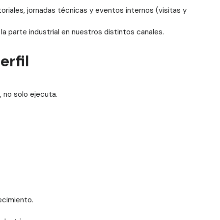
riales, jornadas técnicas y eventos internos (visitas y
a parte industrial en nuestros distintos canales.
rfil
 no solo ejecuta.
ecimiento.