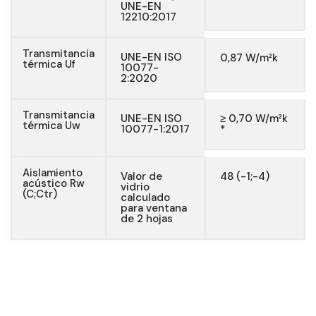
UNE-EN
12210:2017
Transmitancia
UNE-EN ISO
0,87 W/m²k
térmica Uf
10077-
2:2020
Transmitancia
UNE-EN ISO
≥ 0,70 W/m²k
térmica Uw
10077-1:2017
*
Aislamiento
Valor de
48 (-1;-4)
acústico Rw
vidrio
(C;Ctr)
calculado
para ventana
de 2 hojas