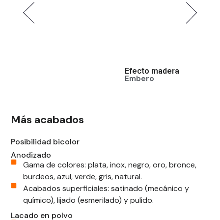
Efecto madera
Efecto
Embero
Nogal
Más acabados
Posibilidad bicolor
Anodizado
Gama de colores: plata, inox, negro, oro, bronce,
burdeos, azul, verde, gris, natural.
Acabados superficiales: satinado (mecánico y
químico), lijado (esmerilado) y pulido.
Lacado en polvo