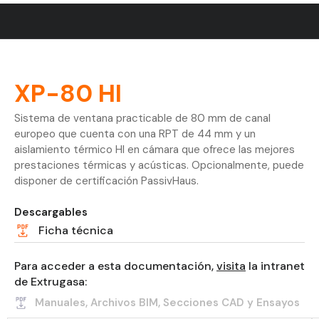
XP-80 HI
Sistema de ventana practicable de 80 mm de canal
europeo que cuenta con una RPT de 44 mm y un
aislamiento térmico HI en cámara que ofrece las mejores
prestaciones térmicas y acústicas. Opcionalmente, puede
disponer de certificación PassivHaus.
Descargables
Ficha técnica
Para acceder a esta documentación,
visita
la intranet
de Extrugasa:
Manuales, Archivos BIM, Secciones CAD y Ensayos