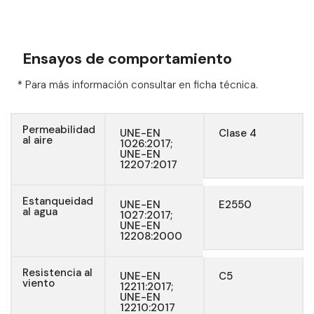
Ensayos de comportamiento
* Para más información consultar en ficha técnica.
Permeabilidad
UNE-EN
Clase 4
al aire
1026:2017;
UNE-EN
12207:2017
Estanqueidad
UNE-EN
E2550
al agua
1027:2017;
UNE-EN
12208:2000
Resistencia al
UNE-EN
C5
viento
12211:2017;
UNE-EN
12210:2017