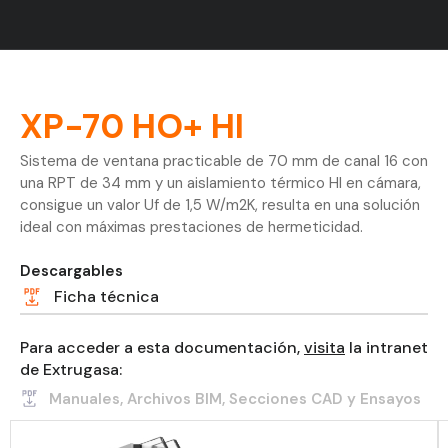
XP-70 HO+ HI
Sistema de ventana practicable de 70 mm de canal 16 con
una RPT de 34 mm y un aislamiento térmico HI en cámara,
consigue un valor Uf de 1,5 W/m2K, resulta en una solución
ideal con máximas prestaciones de hermeticidad.
Descargables
Ficha técnica
Para acceder a esta documentación,
visita
la intranet
de Extrugasa:
Manuales, Archivos BIM, Secciones CAD y Ensayos