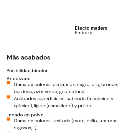
Efecto madera
Efecto
Embero
Nogal
Más acabados
Posibilidad bicolor
Anodizado
Gama de colores: plata, inox, negro, oro, bronce,
burdeos, azul, verde, gris, natural.
Acabados superficiales: satinado (mecánico y
químico), lijado (esmerilado) y pulido.
Lacado en polvo
Gama de colores: ilimitada (mate, brillo, texturas
rugosas,...).