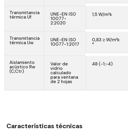
Transmitancia
UNE-EN ISO
1,5 W/m²k
térmica Uf
10077-
2:2020
Transmitancia
UNE-EN ISO
0,83 ≥ W/m²k
térmica Uw
10077-1:2017
*
Aislamiento
Valor de
48 (-1;-4)
acústico Rw
vidrio
(C;Ctr)
calculado
para ventana
de 2 hojas
Características técnicas