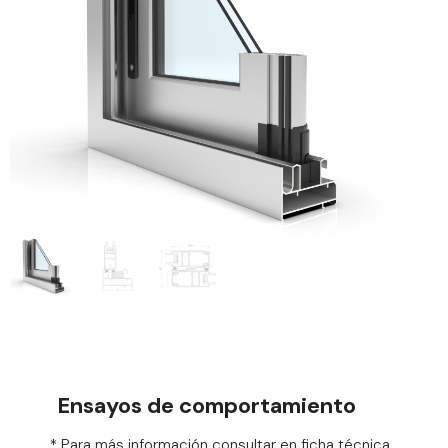
Ensayos de comportamiento
* Para más información consultar en ficha técnica.