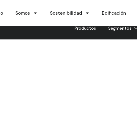
io
Somos
Sostenibilidad
Edificación
Productos
Segmentos