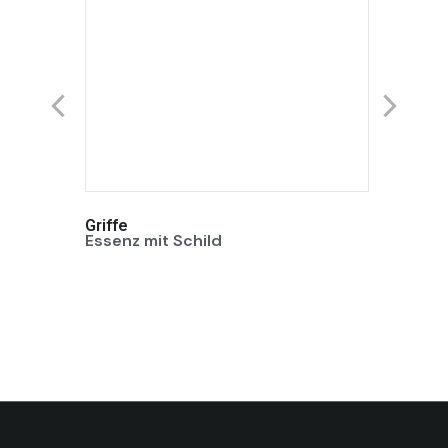
Griffe
Griffe
Essenz mit Schild
Essenz