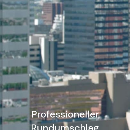
Professioneller
Rundumschlag