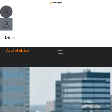
DE
Architektur