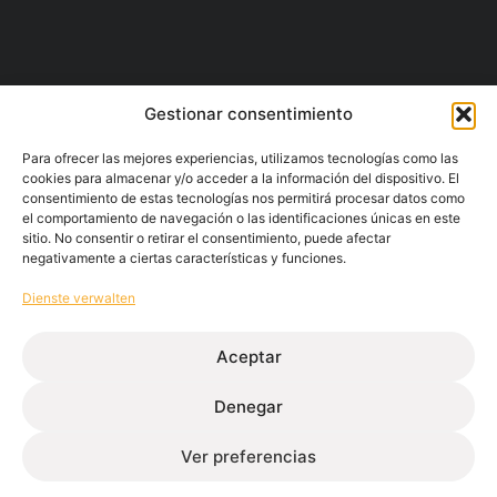
Gestionar consentimiento
Para ofrecer las mejores experiencias, utilizamos tecnologías como las
cookies para almacenar y/o acceder a la información del dispositivo. El
consentimiento de estas tecnologías nos permitirá procesar datos como
el comportamiento de navegación o las identificaciones únicas en este
sitio. No consentir o retirar el consentimiento, puede afectar
negativamente a ciertas características y funciones.
Dienste verwalten
Aceptar
Denegar
Extrugasa in den Projekten
Ver preferencias
unserer Kunden