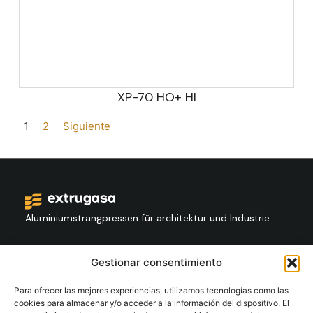
XP-70 HO+ HI
1
2
Siguiente
Aluminiumstrangpressen für architektur und Industrie.
Kontakt
Gestionar consentimiento
+34 986 564 009
Para ofrecer las mejores experiencias, utilizamos tecnologías como las
cookies para almacenar y/o acceder a la información del dispositivo. El