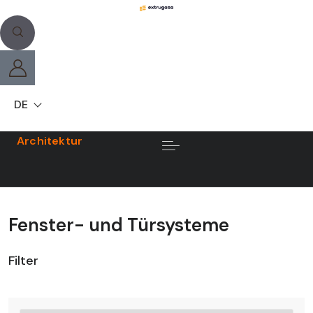
DE
Architektur
Fenster- und Türsysteme
Filter