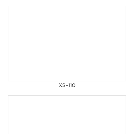
XS-110