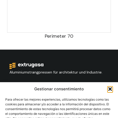
Perimeter 70
Aluminiumstrangpressen für architektur und Industrie.
Kontakt
Gestionar consentimiento
+34 986 564 009
Para ofrecer las mejores experiencias, utilizamos tecnologías como las
cookies para almacenar y/o acceder a la información del dispositivo. El
consentimiento de estas tecnologías nos permitirá procesar datos como
Folgen Sie Us:
el comportamiento de navegación o las identificaciones únicas en este