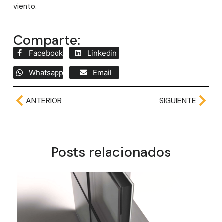
viento.
Comparte:
Facebook
Linkedin
Whatsapp
Email
ANTERIOR
SIGUIENTE
Posts relacionados