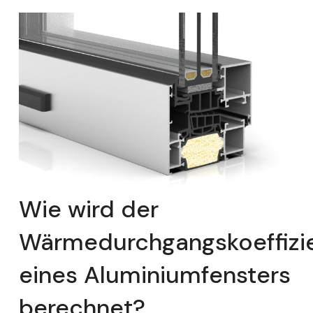
Wie wird der
Wärmedurchgangskoeffizi
eines Aluminiumfensters
berechnet?