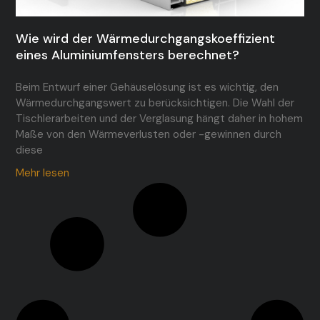
Wie wird der Wärmedurchgangskoeffizient
eines Aluminiumfensters berechnet?
Beim Entwurf einer Gehäuselösung ist es wichtig, den
Wärmedurchgangswert zu berücksichtigen. Die Wahl der
Tischlerarbeiten und der Verglasung hängt daher in hohem
Maße von den Wärmeverlusten oder -gewinnen durch
diese
Mehr lesen