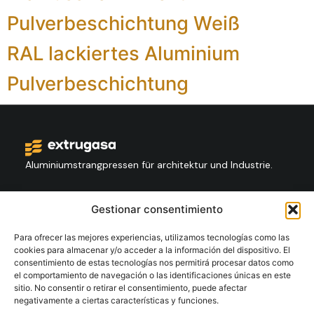
Pulverbeschichtung Weiß
RAL lackiertes Aluminium
Pulverbeschichtung
Aluminiumstrangpressen für architektur und Industrie.
Kontakt
Gestionar consentimiento
+34 986 564 009
Para ofrecer las mejores experiencias, utilizamos tecnologías como las
cookies para almacenar y/o acceder a la información del dispositivo. El
consentimiento de estas tecnologías nos permitirá procesar datos como
Folgen Sie Us:
el comportamiento de navegación o las identificaciones únicas en este
sitio. No consentir o retirar el consentimiento, puede afectar
negativamente a ciertas características y funciones.
Extrugasa
Industry
Extrugasa
Architecture