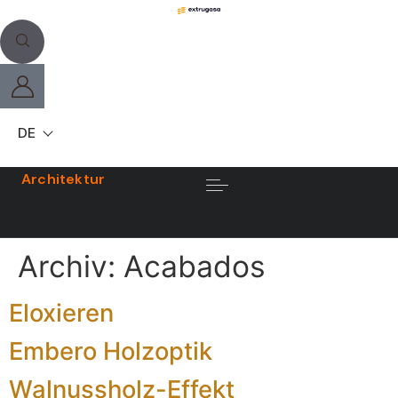
DE
Architektur
Archiv:
Acabados
Eloxieren
Embero Holzoptik
Walnussholz-Effekt