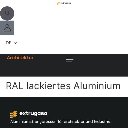
DE
Architektur
RAL lackiertes Aluminium
Aluminiumstrangpressen für architektur und Industrie.