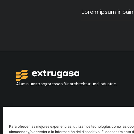
Lorem ipsum ir pai
Aluminiumstrangpressen für architektur und Industrie.
Kontakt
Folgen S
+34 986 564 009
Para ofrecer las mejores experiencias, utilizamos tecnologías como las coo
almacenar y/o acceder a la información del dispositivo. El consentimiento 