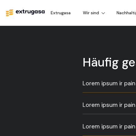
Extrugasa
Wir sind
Nachhalti
Häufig ge
Lorem ipsum ir pai
Lorem ipsum ir pai
Lorem ipsum ir pai