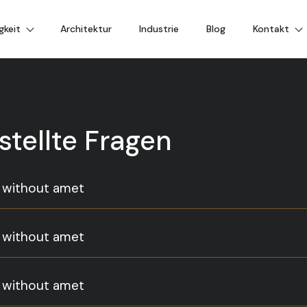
gkeit
Architektur
Industrie
Blog
Kontakt
stellte Fragen
n without amet
n without amet
n without amet