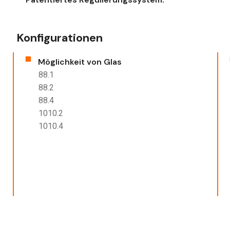
Konfigurationen
Möglichkeit von Glas
88.1
88.2
88.4
1010.2
1010.4