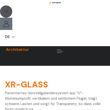
DE
Architektur
XR-GLASS
Patentiertes Verstellgeländersystem aus “U”-
Aluminiumprofil, vertikalem und seitlichem Flügel, trägt
schwere Lasten und sorgt für Transparenz, so dass volle
Sicht möglich ist.