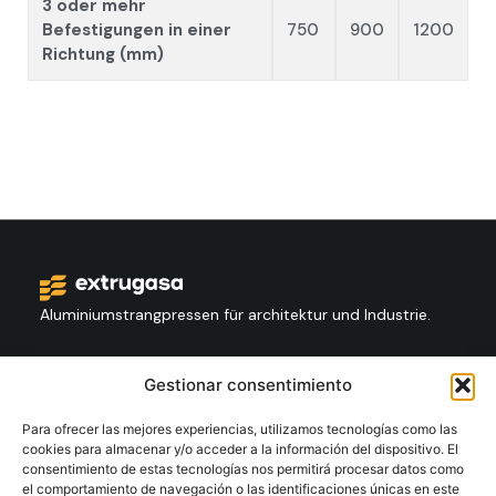
3 oder mehr
Befestigungen in einer
750
900
1200
Richtung (mm)
Aluminiumstrangpressen für architektur und Industrie.
Kontakt
Gestionar consentimiento
+34 986 564 009
Para ofrecer las mejores experiencias, utilizamos tecnologías como las
cookies para almacenar y/o acceder a la información del dispositivo. El
consentimiento de estas tecnologías nos permitirá procesar datos como
Folgen Sie Us:
el comportamiento de navegación o las identificaciones únicas en este