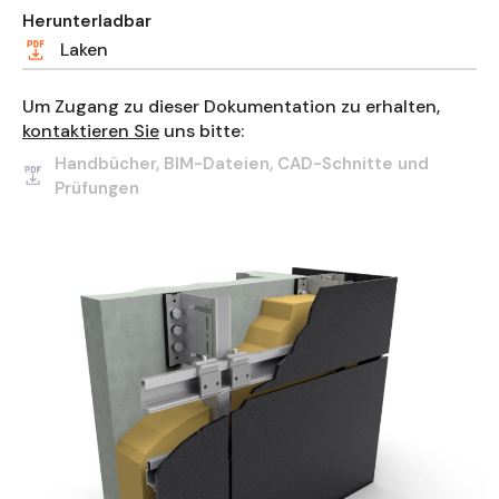
Herunterladbar
Laken
Um Zugang zu dieser Dokumentation zu erhalten,
kontaktieren Sie
uns bitte:
Handbücher, BIM-Dateien, CAD-Schnitte und
Prüfungen