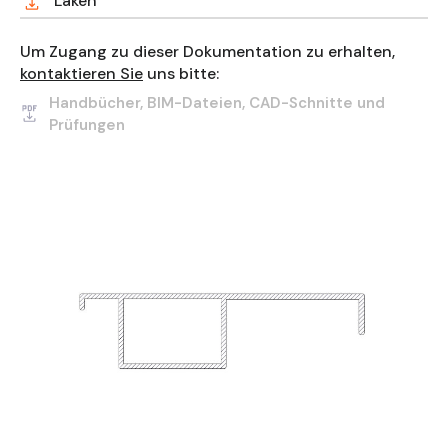
Laken
Um Zugang zu dieser Dokumentation zu erhalten,
kontaktieren Sie
uns bitte:
Handbücher, BIM-Dateien, CAD-Schnitte und
Prüfungen