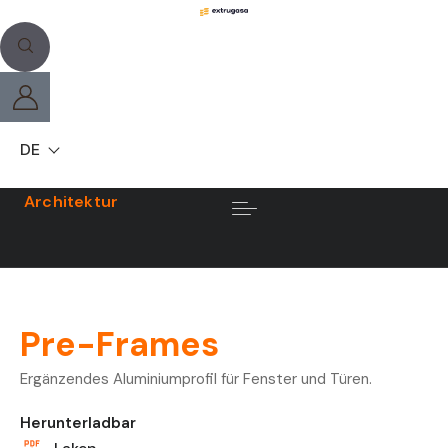
DE
Architektur
Pre-Frames
Ergänzendes Aluminiumprofil für Fenster und Türen.
Herunterladbar