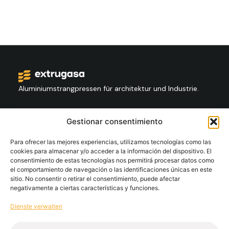
Aluminiumstrangpressen für architektur und Industrie.
Kontakt
Gestionar consentimiento
+34 986 564 009
Para ofrecer las mejores experiencias, utilizamos tecnologías como las
cookies para almacenar y/o acceder a la información del dispositivo. El
consentimiento de estas tecnologías nos permitirá procesar datos como
Folgen Sie Us:
el comportamiento de navegación o las identificaciones únicas en este
sitio. No consentir o retirar el consentimiento, puede afectar
negativamente a ciertas características y funciones.
Extrugasa
Industry
Extrugasa
Architecture
Dienste verwalten