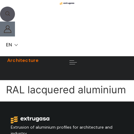
EN
Architecture
RAL lacquered aluminium
Extrusion of aluminium profiles for architecture and
industry.