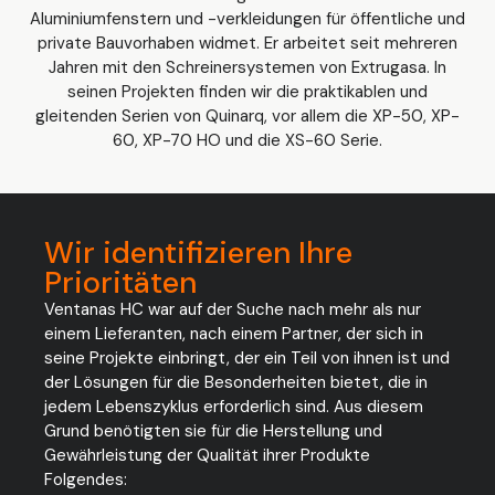
Aluminiumfenstern und -verkleidungen für öffentliche und
private Bauvorhaben widmet. Er arbeitet seit mehreren
Jahren mit den Schreinersystemen von Extrugasa. In
seinen Projekten finden wir die praktikablen und
gleitenden Serien von Quinarq, vor allem die XP-50, XP-
60, XP-70 HO und die XS-60 Serie.
Wir identifizieren Ihre
Prioritäten
Ventanas HC war auf der Suche nach mehr als nur
einem Lieferanten, nach einem Partner, der sich in
seine Projekte einbringt, der ein Teil von ihnen ist und
der Lösungen für die Besonderheiten bietet, die in
jedem Lebenszyklus erforderlich sind. Aus diesem
Grund benötigten sie für die Herstellung und
Gewährleistung der Qualität ihrer Produkte
Folgendes: