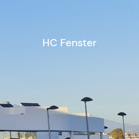
HC Fenster