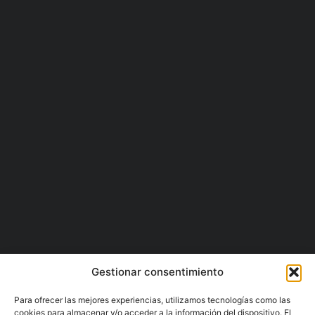
Gestionar consentimiento
Para ofrecer las mejores experiencias, utilizamos tecnologías como las
cookies para almacenar y/o acceder a la información del dispositivo. El