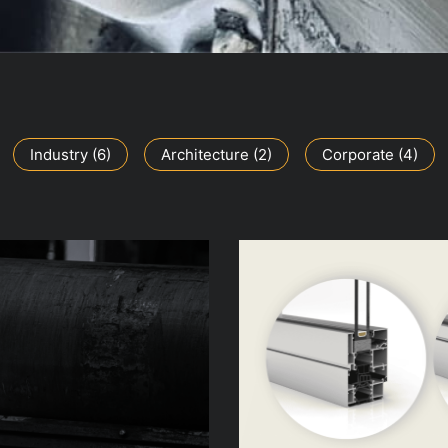
Industry
(6)
Architecture
(2)
Corporate
(4)