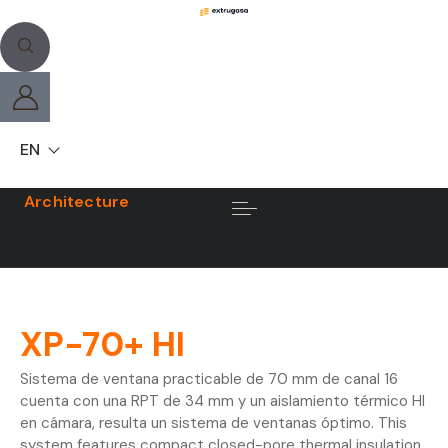
EN
Architecture
XP-70+ HI
Sistema de ventana practicable de 70 mm de canal 16
cuenta con una RPT de 34 mm y un aislamiento térmico HI
en cámara, resulta un sistema de ventanas óptimo. This
system features compact closed-pore thermal insulation