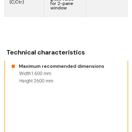
(C;Ctr)
for 2-pane
window
Technical characteristics
Maximum recommended dimensions
Width1.600 mm
Height 2600 mm