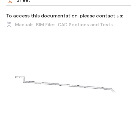
Sheet
To access this documentation, please
contact
us:
Manuals, BIM Files, CAD Sections and Tests