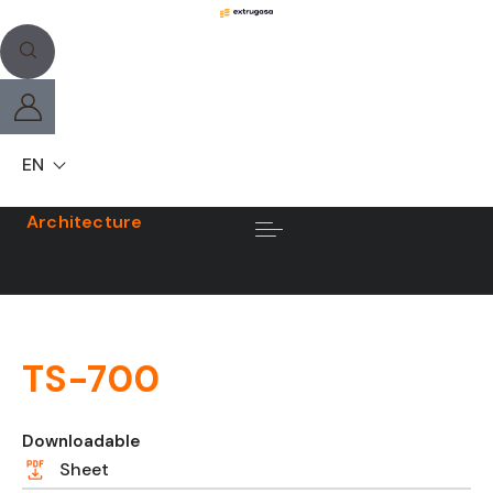
EN
Architecture
TS-700
Downloadable
Sheet