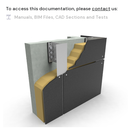
To access this documentation, please
contact
us:
Manuals, BIM Files, CAD Sections and Tests