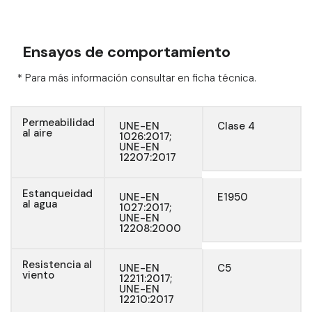
Ensayos de comportamiento
* Para más información consultar en ficha técnica.
Permeabilidad
UNE-EN
Clase 4
al aire
1026:2017;
UNE-EN
12207:2017
Estanqueidad
UNE-EN
E1950
al agua
1027:2017;
UNE-EN
12208:2000
Resistencia al
UNE-EN
C5
viento
12211:2017;
UNE-EN
12210:2017