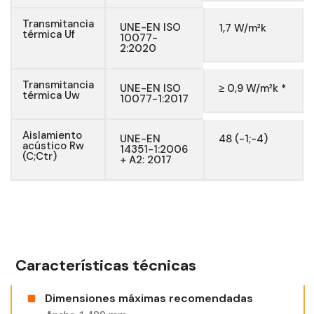
Transmitancia
UNE-EN ISO
1,7 W/m²k
térmica Uf
10077-
2:2020
Transmitancia
UNE-EN ISO
≥ 0,9 W/m²k *
térmica Uw
10077-1:2017
Aislamiento
UNE-EN
48 (-1;-4)
acústico Rw
14351-1:2006
(C;Ctr)
+ A2: 2017
Características técnicas
Dimensiones máximas recomendadas