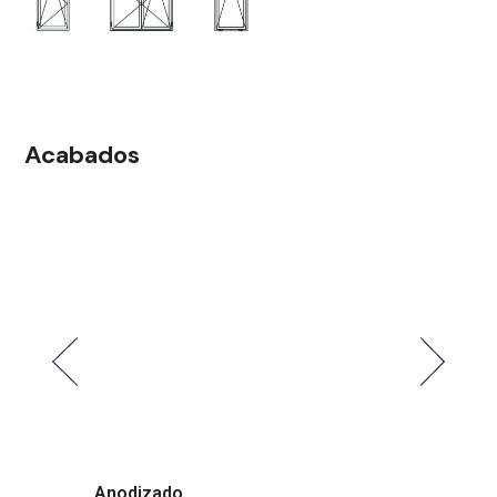
Acabados
Efecto madera