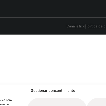
Canal ético
Política de c
Gestionar consentimiento
kies para
de estas