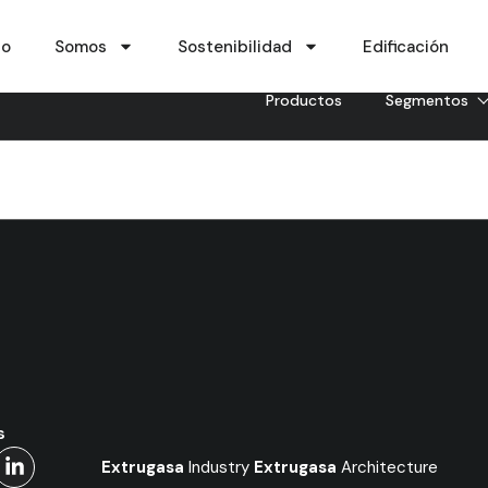
io
Somos
Sostenibilidad
Edificación
Productos
Segmentos
s
Extrugasa
Industry
Extrugasa
Architecture